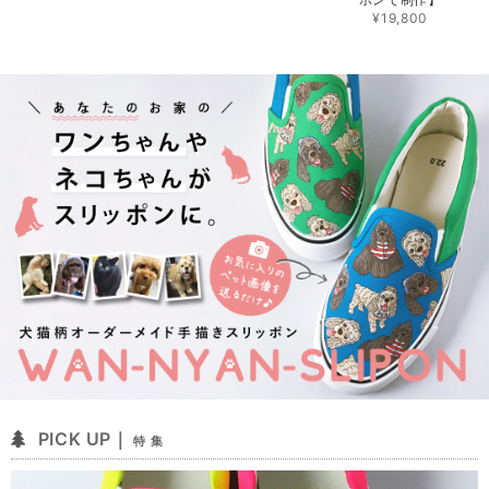
¥19,800
PICK UP｜
特 集