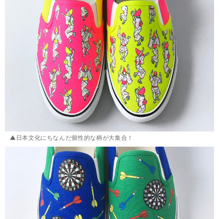
▲日本文化にちなんだ個性的な柄が大集合！