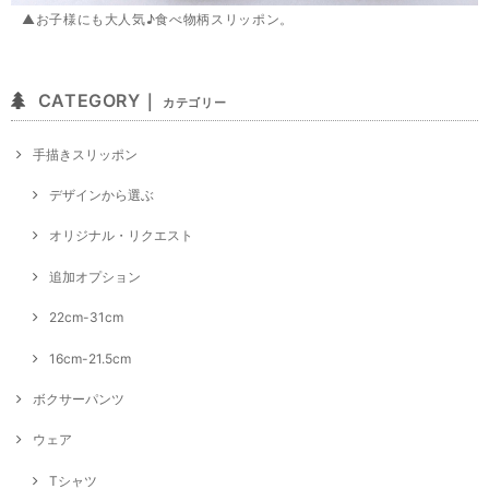
▲お子様にも大人気♪食べ物柄スリッポン。
CATEGORY｜
カテゴリー
手描きスリッポン
デザインから選ぶ
オリジナル・リクエスト
追加オプション
22cm-31cm
16cm-21.5cm
ボクサーパンツ
ウェア
Tシャツ