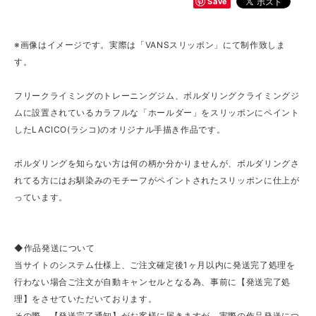
Save
※画像はイメージです。実際は「VANSスリッポン」にて制作致しま
す。
フリークライミングのトレーニングジム、ボルダリングクライミングジ
ムに設置されているカラフルな「ホールダー」をスリッポンにペイント
したLACICO(ラシコ)のオリジナル手描き作品です。
ボルダリングを知らない方は何の柄か分かりませんが、ボルダリングさ
れてる方にはお馴染みのモチーフがペイントされたスリッポンに仕上が
っています。
◆作品発送について
当サイトのシステム仕様上、ご注文確定後1ヶ月以内に発送完了処理を
行わない場合ご注文が自動キャンセルとなる為、事前に【発送完了処
理】をさせていただいております。
その際、【発送完了通知】がお客様に届きますが、実際の作品発送につ