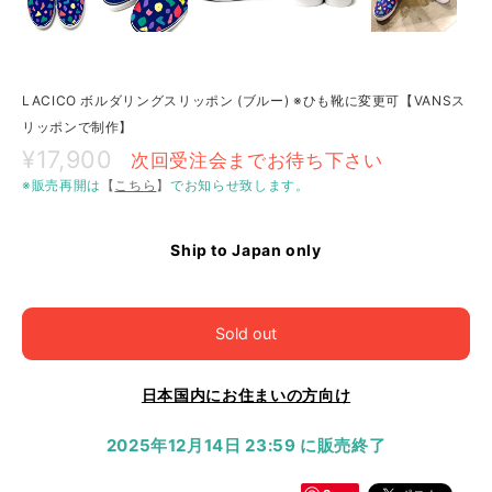
LACICO ボルダリングスリッポン (ブルー) ※ひも靴に変更可【VANSス
リッポンで制作】
¥17,900
次回受注会までお待ち下さい
※販売再開は
【
こちら
】
でお知らせ致します。
Ship to Japan only
Sold out
日本国内にお住まいの方向け
2025年12月14日 23:59 に販売終了