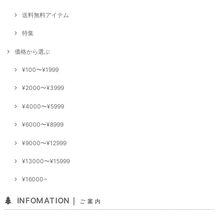
送料無料アイテム
特集
価格から選ぶ
¥100〜¥1999
¥2000〜¥3999
¥4000〜¥5999
¥6000〜¥8999
¥9000〜¥12999
¥13000〜¥15999
¥16000~
INFOMATION｜
ご 案 内