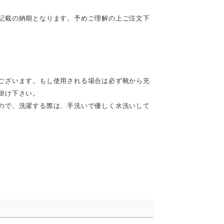
記載の納期となります。予めご理解の上ご注文下
ございます。もし使用される場合は必ず靴から充
掛け下さい。
ので、洗濯する際は、手洗いで優しく水洗いして