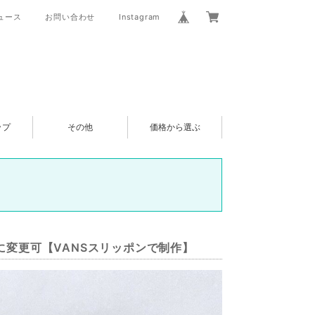
ュース
お問い合わせ
Instagram
ップ
その他
価格から選ぶ
靴に変更可【VANSスリッポンで制作】