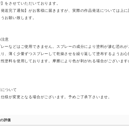
理】をさせていただいております。
【発送完了通知】がお客様に届きますが、実際の作品発送については上に
ようお願い致します。
の注意
プレーなどはご使用できません。スプレーの成分により塗料が滲む恐れが
取り、薄く少量ずつスプレーして乾燥させを繰り返して塗布するようお心
水性塗料を使用しております。摩擦により色が剥がれる場合がございます
様について
に仕様が変更となる場合がございます。予めご了承下さいませ。
の評価