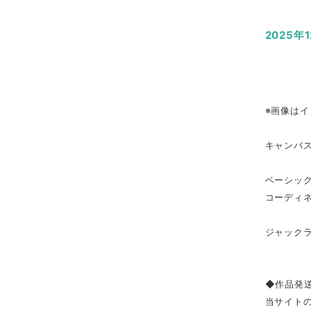
2025年
※画像はイ
キャンバ
ベーシッ
コーディ
ジャック
◆作品発
当サイト