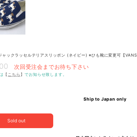
O ジャックラッセルテリアスリッポン (ネイビー) ※ひも靴に変更可【VA
800
次回受注会までお待ち下さい
は
【
こちら
】
でお知らせ致します。
Ship to Japan only
Sold out