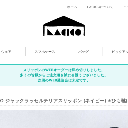
ホーム
LACICOについて
ニ
ウェア
スマホケース
バッグ
ピックア
スリッポンのWEBオーダーは締め切りしました。
多くの皆様からご注文頂き誠に有難うございました。
次回のWEB受注会は未定です。
ICO ジャックラッセルテリアスリッポン (ネイビー) ※ひも