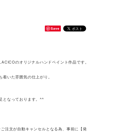
Save
ACICOのオリジナルハンドペイント作品です。
ち着いた雰囲気の仕上がり。
となっております。^^
合ご注文が自動キャンセルとなる為、事前に【発