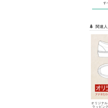
す
関連人
オリジナル
ラッピング