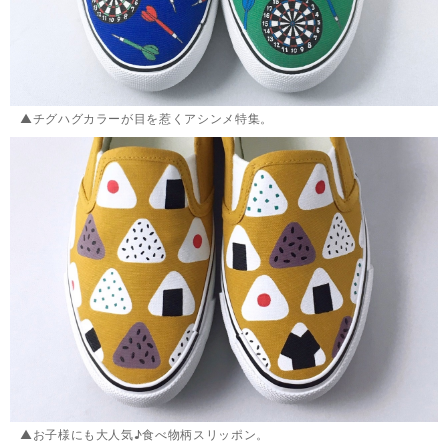
▲チグハグカラーが目を惹くアシンメ特集。
▲お子様にも大人気♪食べ物柄スリッポン。