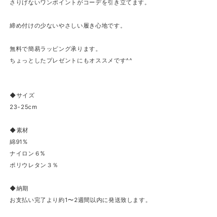
さりげないワンポイントがコーデを引き立てます。
締め付けの少ないやさしい履き心地です。
無料で簡易ラッピング承ります。
ちょっとしたプレゼントにもオススメです^^
◆サイズ
23-25cm
◆素材
綿91%
ナイロン６%
ポリウレタン３％
◆納期
お支払い完了より約1〜2週間以内に発送致します。