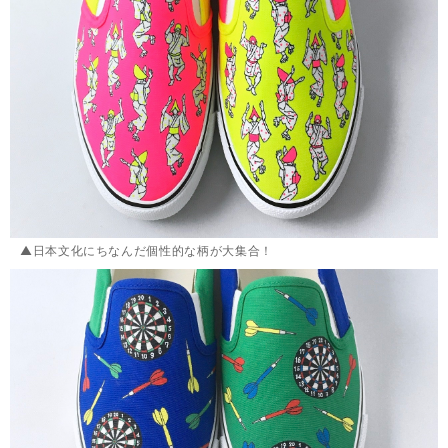
▲日本文化にちなんだ個性的な柄が大集合！