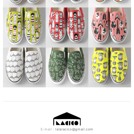
E-mail：
lalalacico@gmail.com