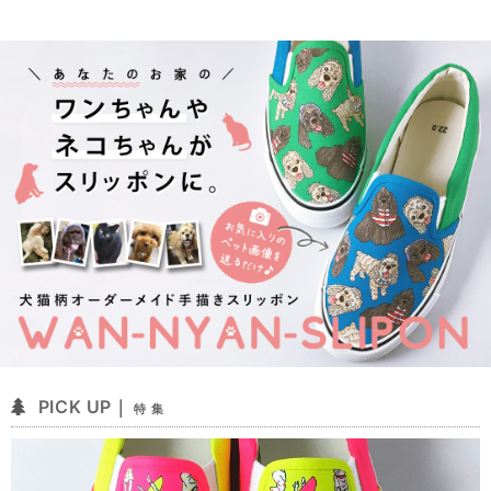
PICK UP｜
特 集