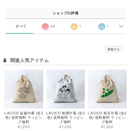
ショップの評価
すべて
46
1
1
通報する
関連人気アイテム
LACICO 盆栽巾着 (全2
LACICO 相撲巾着 (全2
LACICO 枝豆巾着 (全2
色) 送料無料 ラッピン
色) 送料無料 ラッピン
色) 送料無料 ラッピン
グ無料
グ無料
グ無料
¥1,200
¥1,200
¥1,200