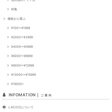
特集
価格から選ぶ
¥100〜¥1999
¥2000〜¥3999
¥4000〜¥5999
¥6000〜¥8999
¥9000〜¥12999
¥13000〜¥15999
¥16000~
INFOMATION｜
ご 案 内
LACICOについて