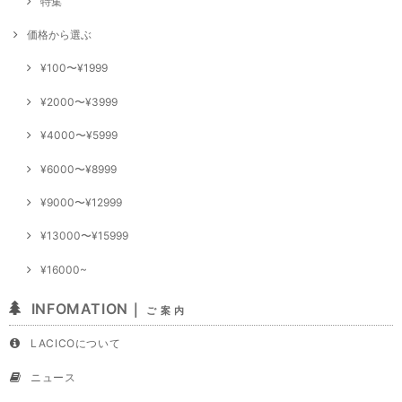
特集
価格から選ぶ
¥100〜¥1999
¥2000〜¥3999
¥4000〜¥5999
¥6000〜¥8999
¥9000〜¥12999
¥13000〜¥15999
¥16000~
INFOMATION｜
ご 案 内
LACICOについて
ニュース