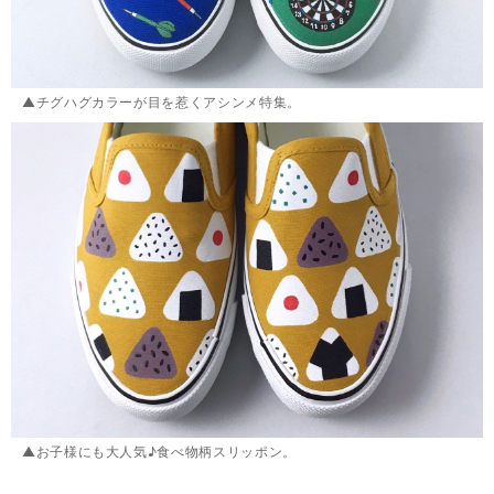
▲チグハグカラーが目を惹くアシンメ特集。
▲お子様にも大人気♪食べ物柄スリッポン。