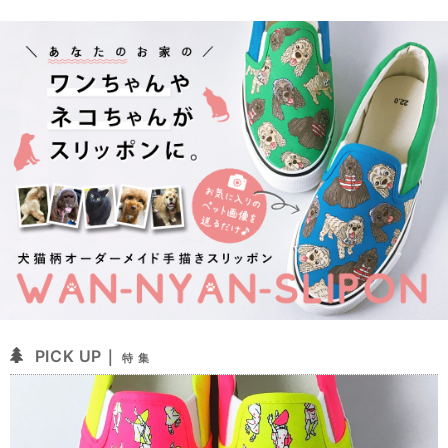
PICK UP｜
特 集