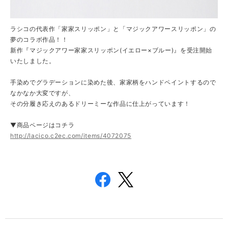
ラシコの代表作「家家スリッポン」と「マジックアワースリッポン」の
夢のコラボ作品！！
新作『マジックアワー家家スリッポン(イエロー×ブルー)』を受注開始
いたしました。
手染めでグラデーションに染めた後、家家柄をハンドペイントするので
なかなか大変ですが、
その分履き応えのあるドリーミーな作品に仕上がっています！
▼商品ページはコチラ
http://lacico.c2ec.com/items/4072075