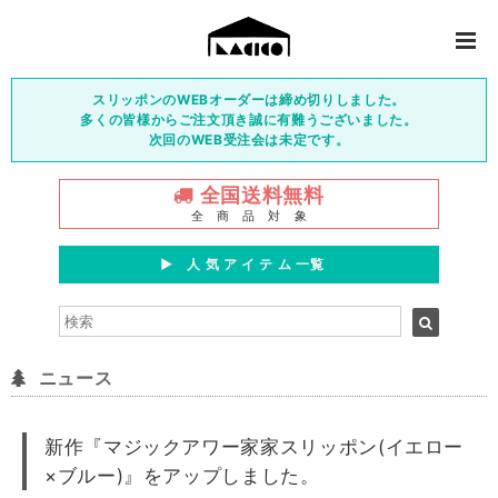
スリッポンのWEBオーダーは締め切りしました。
多くの皆様からご注文頂き誠に有難うございました。
次回のWEB受注会は未定です。
全国送料無料
全 商 品 対 象
▶︎ 人 気 ア イ テ ム 一覧
ニュース
新作『マジックアワー家家スリッポン(イエロー
×ブルー)』をアップしました。