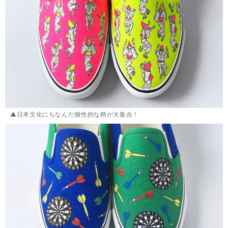
▲日本文化にちなんだ個性的な柄が大集合！