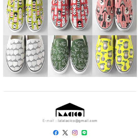
E-mail：
lalalacico@gmail.com