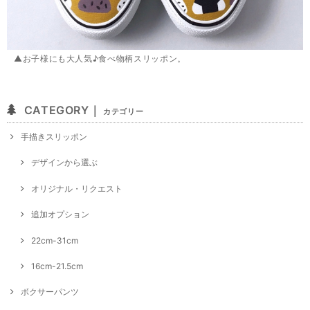
▲お子様にも大人気♪食べ物柄スリッポン。
CATEGORY｜
カテゴリー
手描きスリッポン
デザインから選ぶ
オリジナル・リクエスト
追加オプション
22cm-31cm
16cm-21.5cm
ボクサーパンツ