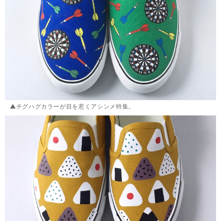
▲チグハグカラーが目を惹くアシンメ特集。