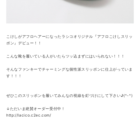
こけしがアフロヘアーになったラシコオリジナル『アフロこけしスリッ
ポン』デビュー！！
こんな靴を履いている人がいたらツッ込まずにはいられない！！！
そんなファンキーでチャーミングな個性派スリッポンに仕上がっていま
す！！！
ぜひこのスリッポンを履いてみんなの視線を釘づけにして下さい♪(^-^)
↓ただいま絶賛オーダー受付中！
http://lacico.c2ec.com/