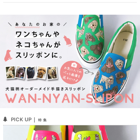
PICK UP｜
特 集