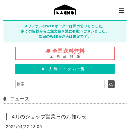
スリッポンのWEBオーダーは締め切りしました。
多くの皆様からご注文頂き誠に有難うございました。
次回のWEB受注会は未定です。
全国送料無料
全 商 品 対 象
▶︎ 人 気 ア イ テ ム 一覧
ニュース
4月のショップ営業日のお知らせ
2022/04/22 23:00