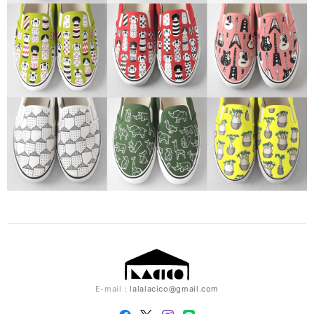
E-mail：
lalalacico@gmail.com