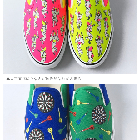
▲日本文化にちなんだ個性的な柄が大集合！