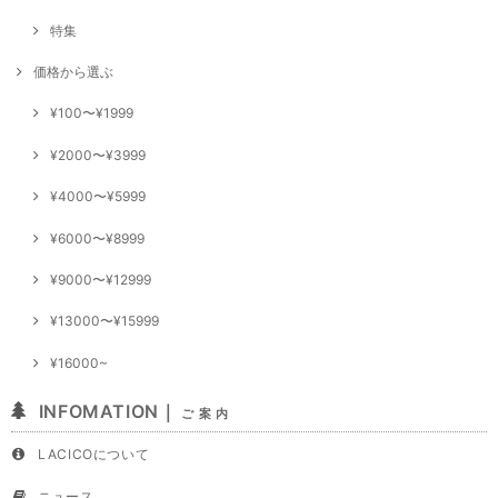
特集
価格から選ぶ
¥100〜¥1999
¥2000〜¥3999
¥4000〜¥5999
¥6000〜¥8999
¥9000〜¥12999
¥13000〜¥15999
¥16000~
INFOMATION｜
ご 案 内
LACICOについて
ニュース