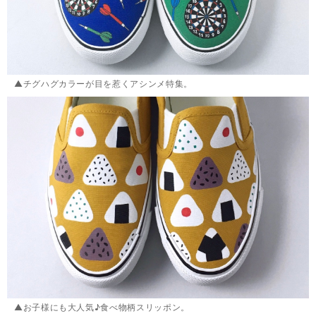
▲チグハグカラーが目を惹くアシンメ特集。
▲お子様にも大人気♪食べ物柄スリッポン。