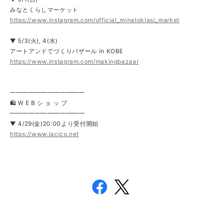
みなとくらしマーケット
https://www.instagram.com/official_minatoklasi_market
▼ 5/3(火), 4(水)
アートアンドてづくりバザール in KOBE
https://www.instagram.com/makingbazaar
━━━━━━━━━━━━
🛍 W E B シ ョ ッ プ
━━━━━━━━━━━━
▼ 4/29(金)20:00より受付開始
https://www.lacico.net