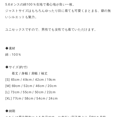
5.6オンスの綿100％生地で着心地が良い一枚。
ジャストサイズはもちろんゆったり目に着ても可愛くまとまる、癖の無
いシルエットも魅力。
ユニセックスですので、男性でも女性でも着ていただけます。
◆素材
綿：100％
◆サイズ(約寸)
着丈 / 身幅 / 肩幅 / 袖丈
[S] 65cm / 49cm / 42cm / 19cm
[M] 69cm / 52cm / 46cm / 20cm
[L] 73cm / 55cm / 50cm / 22cm
[XL] 77cm / 58cm / 54cm / 24cm
◆納期