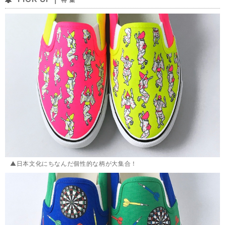
特 集
▲日本文化にちなんだ個性的な柄が大集合！