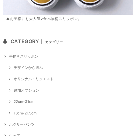
▲お子様にも大人気♪食べ物柄スリッポン。
CATEGORY｜
カテゴリー
手描きスリッポン
デザインから選ぶ
オリジナル・リクエスト
追加オプション
22cm-31cm
16cm-21.5cm
ボクサーパンツ
ウェア