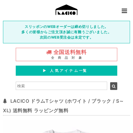
スリッポンのWEBオーダーは締め切りしました。
多くの皆様からご注文頂き誠に有難うございました。
次回のWEB受注会は未定です。
全国送料無料
全 商 品 対 象
▶︎ 人 気 ア イ テ ム 一覧
LACICO ドラムTシャツ (ホワイト / ブラック / S～
XL) 送料無料 ラッピング無料