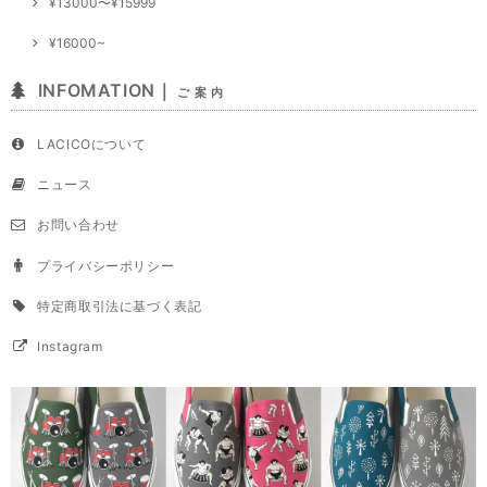
¥13000〜¥15999
¥16000~
INFOMATION｜
ご 案 内
LACICOについて
ニュース
お問い合わせ
プライバシーポリシー
特定商取引法に基づく表記
Instagram