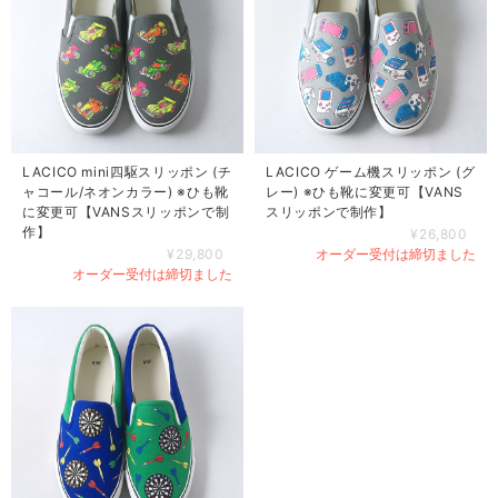
LACICO mini四駆スリッポン (チ
LACICO ゲーム機スリッポン (グ
ャコール/ネオンカラー) ※ひも靴
レー) ※ひも靴に変更可【VANS
に変更可【VANSスリッポンで制
スリッポンで制作】
作】
¥26,800
¥29,800
オーダー受付は締切ました
オーダー受付は締切ました