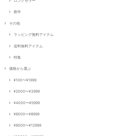
ロングセラー
新作
その他
ラッピング無料アイテム
送料無料アイテム
特集
価格から選ぶ
¥100〜¥1999
¥2000〜¥3999
¥4000〜¥5999
¥6000〜¥8999
¥9000〜¥12999