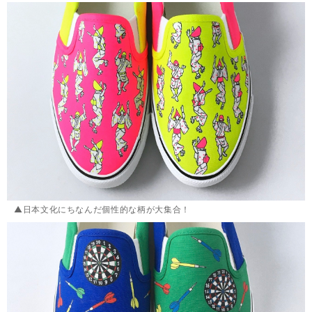
▲日本文化にちなんだ個性的な柄が大集合！