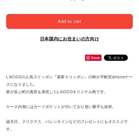
Add to cart
日本国内にお住まいの方向け
Save
LACICOの人気スリッポン『家家スリッポン』の柄が手帳型iphoneケー
スになりました。
家が並ぶ町の風景を表現したLACICOオリジナル柄です。
ケース内側にはカードポケットが付いており使い勝手も抜群。
誕生日、クリスマス、バレンタインなどのプレゼントにもオススメで
す。