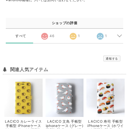
ショップの評価
すべて
46
1
1
通報する
関連人気アイテム
LACICO カレーライス
LACICO 文鳥 手帳型
LACICO 寿司 手帳型
手帳型 iPhoneケース
iphoneケース (グレー)
iPhoneケース (ホワイ