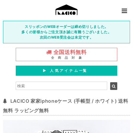
スリッポンのWEBオーダーは締め切りしました。
多くの皆様からご注文頂き誠に有難うございました。
次回のWEB受注会は未定です。
全国送料無料
全 商 品 対 象
▶︎ 人 気 ア イ テ ム 一覧
LACICO 家家iphoneケース (手帳型 / ホワイト) 送料
無料 ラッピング無料