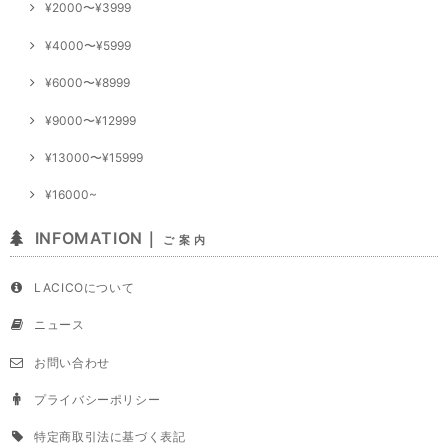
¥2000〜¥3999
¥4000〜¥5999
¥6000〜¥8999
¥9000〜¥12999
¥13000〜¥15999
¥16000~
INFOMATION｜
ご 案 内
LACICOについて
ニュース
お問い合わせ
プライバシーポリシー
特定商取引法に基づく表記