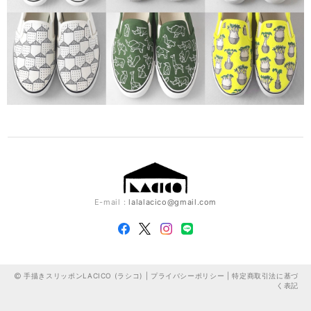
E-mail：
lalalacico@gmail.com
手描きスリッポンLACICO (ラシコ) |
プライバシーポリシー
|
特定商取引法に基づ
く表記