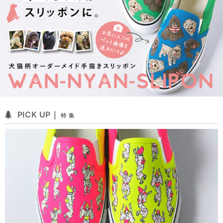
PICK UP｜
特 集