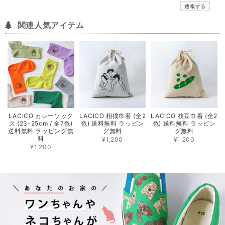
通報する
関連人気アイテム
LACICO カレーソック
LACICO 相撲巾着 (全2
LACICO 枝豆巾着 (全2
ス (23-25cm / 全7色)
色) 送料無料 ラッピン
色) 送料無料 ラッピン
送料無料 ラッピング無
グ無料
グ無料
料
¥1,200
¥1,200
¥1,200