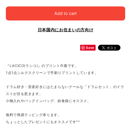
Add to cart
日本国内にお住まいの方向け
Save
『LACICO(ラシコ)』のプリント巾着です。
1点1点シルクスクリーンで手刷りプリントしています。
ドラム好き・音楽好きにはたまらないクールな「ドラムセット」のイラ
ストが目を惹きます。
小物入れやバッグインバッグ、給食袋にオススメ。
無料で簡易ラッピング承ります。
ちょっとしたプレゼントにもオススメです^^