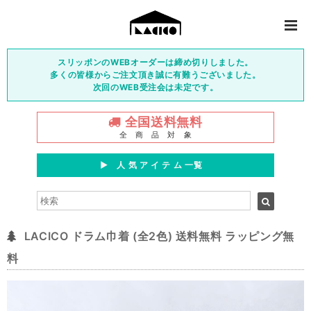
スリッポンのWEBオーダーは締め切りしました。
多くの皆様からご注文頂き誠に有難うございました。
次回のWEB受注会は未定です。
全国送料無料
全 商 品 対 象
▶︎ 人 気 ア イ テ ム 一覧
LACICO ドラム巾着 (全2色) 送料無料 ラッピング無
料