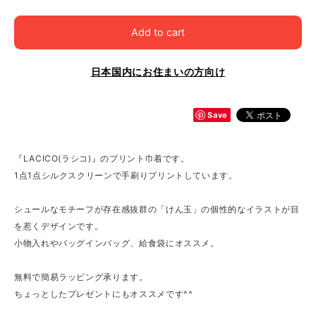
Add to cart
日本国内にお住まいの方向け
Save
『LACICO(ラシコ)』のプリント巾着です。
1点1点シルクスクリーンで手刷りプリントしています。
シュールなモチーフが存在感抜群の「けん玉」の個性的なイラストが目
を惹くデザインです。
小物入れやバッグインバッグ、給食袋にオススメ。
無料で簡易ラッピング承ります。
ちょっとしたプレゼントにもオススメです^^