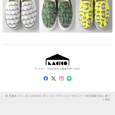
E-mail：
lalalacico@gmail.com
手描きスリッポンLACICO (ラシコ) |
プライバシーポリシー
|
特定商取引法に基づ
く表記