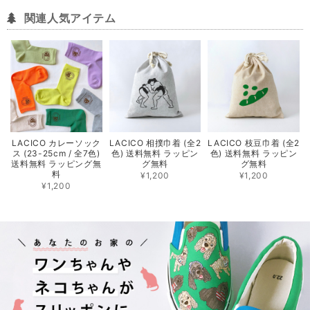
関連人気アイテム
LACICO カレーソック
LACICO 相撲巾着 (全2
LACICO 枝豆巾着 (全2
ス (23-25cm / 全7色)
色) 送料無料 ラッピン
色) 送料無料 ラッピン
送料無料 ラッピング無
グ無料
グ無料
料
¥1,200
¥1,200
¥1,200