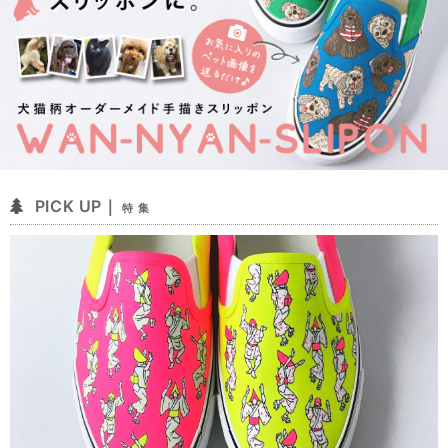
PICK UP｜
特 集