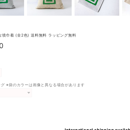
 古墳巾着 (全2色) 送料無料 ラッピング無料
0
ング ※袋のカラーは画像と異なる場合があります
International shipping availa