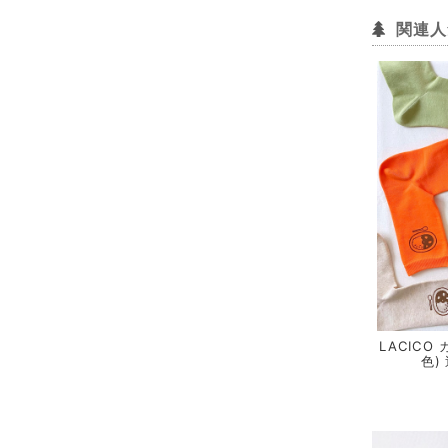
関連人
LACICO 
色)