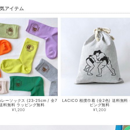
気アイテム
カレーソックス (23-25cm / 全7
LACICO 相撲巾着 (全2色) 送料無料
 送料無料 ラッピング無料
ピング無料
¥1,200
¥1,200