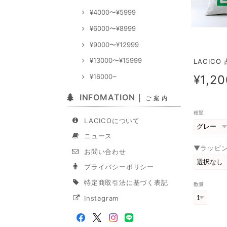
¥4000〜¥5999
¥6000〜¥8999
¥9000〜¥12999
¥13000〜¥15999
LACICO
¥16000~
¥1,20
INFOMATION｜
ご 案 内
種類
LACICOについて
ニュース
▼ラッピ
お問い合わせ
プライバシーポリシー
特定商取引法に基づく表記
数量
Instagram