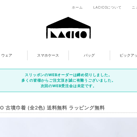
ホーム
LACICOについて
ニ
ウェア
スマホケース
バッグ
ピックア
スリッポンのWEBオーダーは締め切りしました。
多くの皆様からご注文頂き誠に有難うございました。
次回のWEB受注会は未定です。
ICO 古墳巾着 (全2色) 送料無料 ラッピング無料