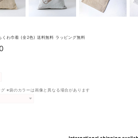
 ちくわ巾着 (全2色) 送料無料 ラッピング無料
0
ング ※袋のカラーは画像と異なる場合があります
International shipping availa