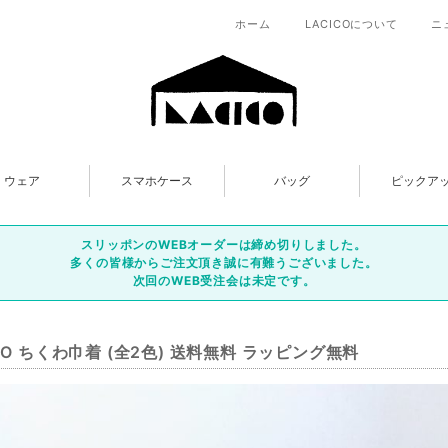
ホーム
LACICOについて
ニ
ウェア
スマホケース
バッグ
ピックア
スリッポンのWEBオーダーは締め切りしました。
多くの皆様からご注文頂き誠に有難うございました。
次回のWEB受注会は未定です。
ICO ちくわ巾着 (全2色) 送料無料 ラッピング無料