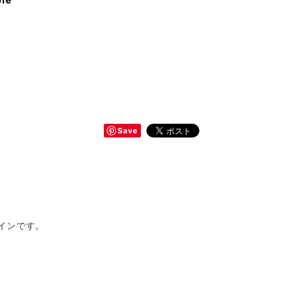
Save
インです。