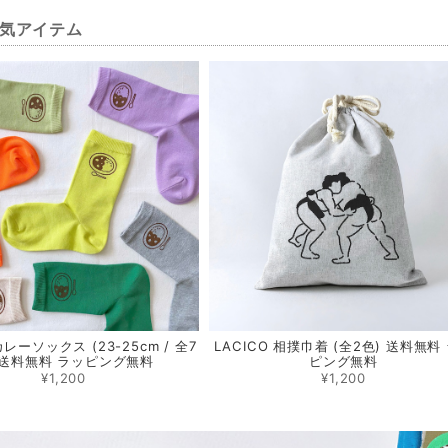
気アイテム
カレーソックス (23-25cm / 全7
LACICO 相撲巾着 (全2色) 送料無料
 送料無料 ラッピング無料
ピング無料
¥1,200
¥1,200