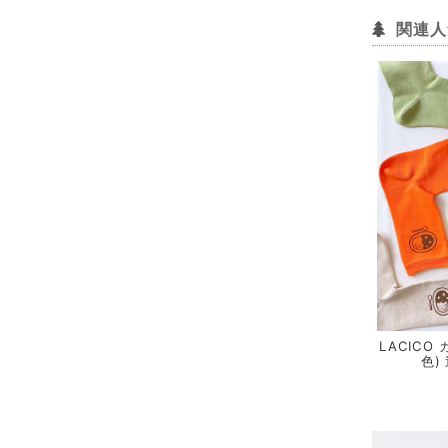
関連人
LACICO 
色)