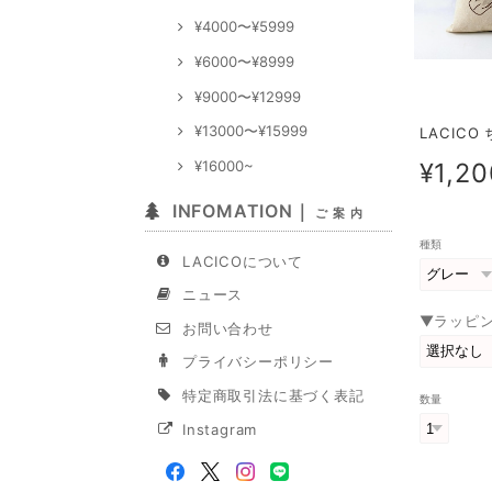
¥4000〜¥5999
¥6000〜¥8999
¥9000〜¥12999
¥13000〜¥15999
LACICO
¥16000~
¥1,20
INFOMATION｜
ご 案 内
種類
LACICOについて
ニュース
▼ラッピ
お問い合わせ
プライバシーポリシー
特定商取引法に基づく表記
数量
Instagram