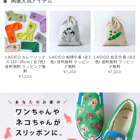
関連人気アイテム
LACICO カレーソック
LACICO 相撲巾着 (全2
LACICO 枝豆巾着 (全2
ス (23-25cm / 全7色)
色) 送料無料 ラッピン
色) 送料無料 ラッピン
送料無料 ラッピング無
グ無料
グ無料
料
¥1,200
¥1,200
¥1,200