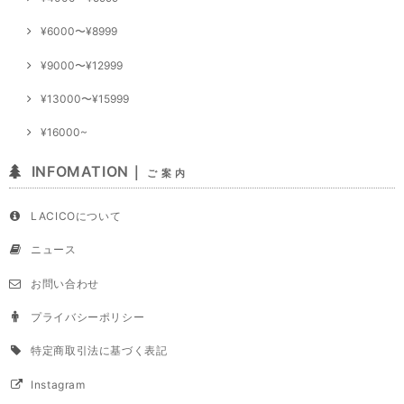
¥6000〜¥8999
¥9000〜¥12999
¥13000〜¥15999
¥16000~
INFOMATION｜
ご 案 内
LACICOについて
ニュース
お問い合わせ
プライバシーポリシー
特定商取引法に基づく表記
Instagram