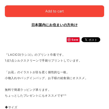
Add to cart
日本国内にお住まいの方向け
Save
『LACICO(ラシコ)』のプリント巾着です。
1点1点シルクスクリーンで手刷りプリントしています。
「お花」のイラストが目を惹く個性的な一枚。
小物入れやバッグインバッグ、お子様の給食袋にオススメ。
無料で簡易ラッピング承ります。
ちょっとしたプレゼントにもオススメです^^
◆サイズ