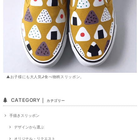
▲お子様にも大人気♪食べ物柄スリッポン。
CATEGORY｜
カテゴリー
手描きスリッポン
デザインから選ぶ
オリジナル・リクエスト