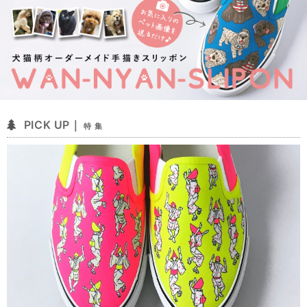
PICK UP｜
特 集