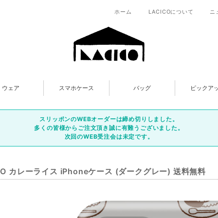
ホーム
LACICOについて
ニ
ウェア
スマホケース
バッグ
ピックア
スリッポンのWEBオーダーは締め切りしました。
多くの皆様からご注文頂き誠に有難うございました。
次回のWEB受注会は未定です。
CO カレーライス iPhoneケース (ダークグレー) 送料無料