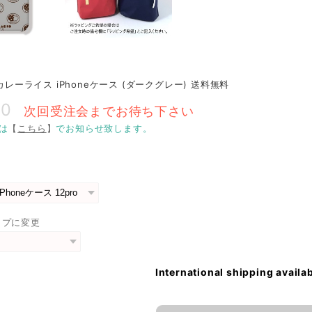
 カレーライス iPhoneケース (ダークグレー) 送料無料
00
次回受注会までお待ち下さい
は
【
こちら
】
でお知らせ致します。
イプに変更
International shipping availa