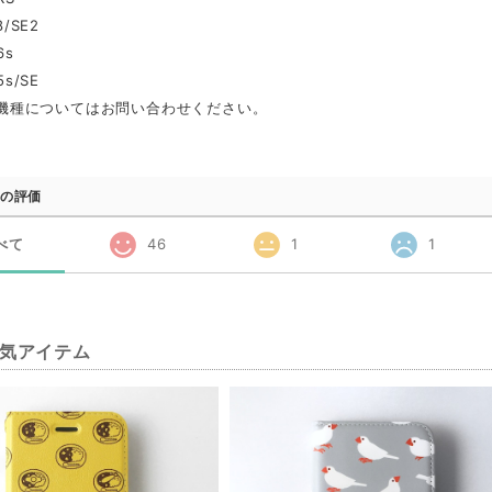
8/SE2
6s
5s/SE
oid機種についてはお問い合わせください。
の評価
べて
46
1
1
気アイテム