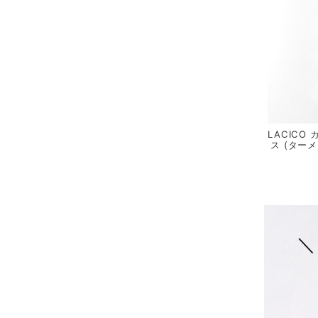
LACICO
ス (ター