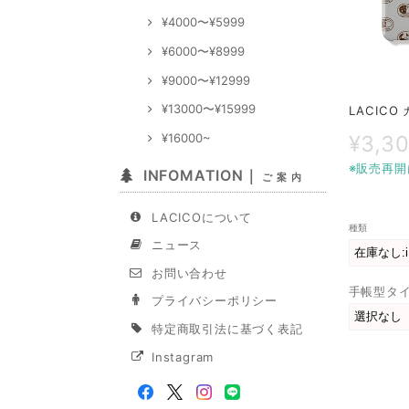
¥4000〜¥5999
¥6000〜¥8999
¥9000〜¥12999
¥13000〜¥15999
LACICO
¥16000~
¥3,3
※販売再開
INFOMATION｜
ご 案 内
LACICOについて
種類
ニュース
お問い合わせ
手帳型タ
プライバシーポリシー
特定商取引法に基づく表記
Instagram