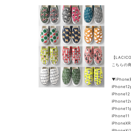
【LACI
こちらの
▼iPhon
iPhone12
iPhone12
iPhone12
iPhone11
iPhone11
iPhoneXR
iPhoneX/