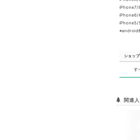
iPhone7/
iPhone6/
iPhone5/
※andr
ショップ
す
関連人