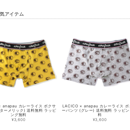
気アイテム
 × anapau カレーライス ボクサ
LACICO × anapau カレーライス 
(ターメリック) 送料無料 ラッピ
ーパンツ (グレー) 送料無料 ラッピ
ング無料
料
¥3,600
¥3,600