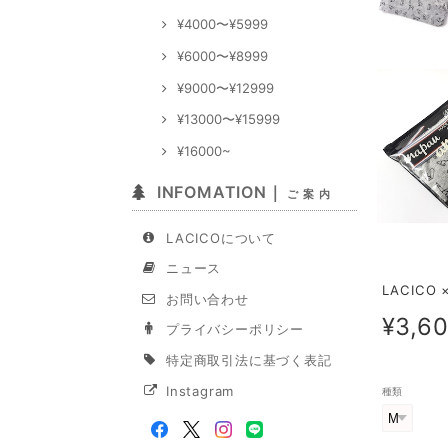
¥4000〜¥5999
¥6000〜¥8999
¥9000〜¥12999
¥13000〜¥15999
¥16000~
INFOMATION｜
ご 案 内
LACICOについて
ニュース
LACICO
お問い合わせ
¥3,6
プライバシーポリシー
特定商取引法に基づく表記
Instagram
種類