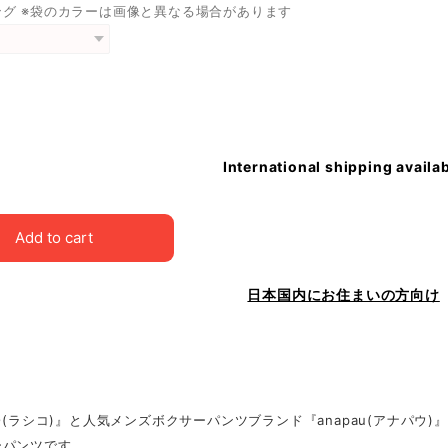
ング ※袋のカラーは画像と異なる場合があります
International shipping availa
Add to cart
日本国内にお住まいの方向け
CO(ラシコ)』と人気メンズボクサーパンツブランド『anapau(アナパ
ーパンツです。