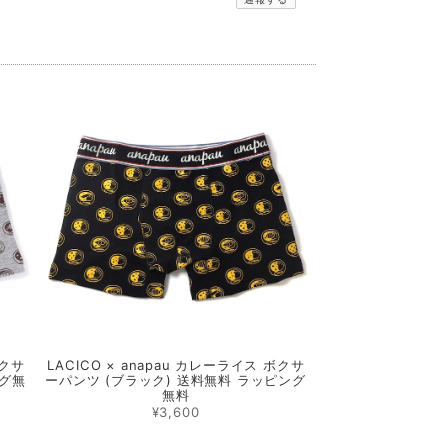
ボクサ
LACICO × anapau カレーライス ボクサ
ング無
ーパンツ (ブラック) 送料無料 ラッピング
無料
¥3,600