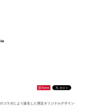
ble
Save
ウ)』のコラボにより誕生した限定オリジナルデザイン