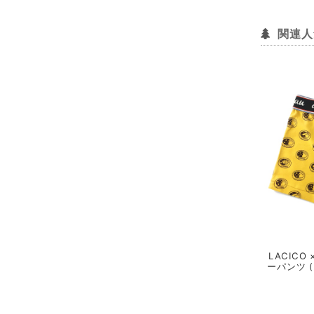
関連人
LACICO
ーパンツ 