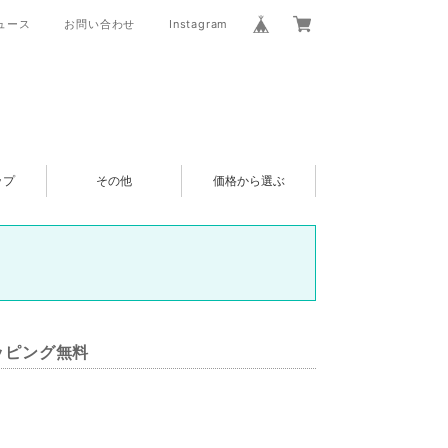
ュース
お問い合わせ
Instagram
ップ
その他
価格から選ぶ
ラッピング無料