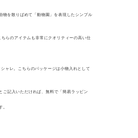
の動物を散りばめて「動物園」を表現したシンプル
、こちらのアイテムも非常にクオリティーの高い仕
オシャレ。こちらのパッケージは小物入れとして
とご記入いただければ、無料で「簡易ラッピン
す。