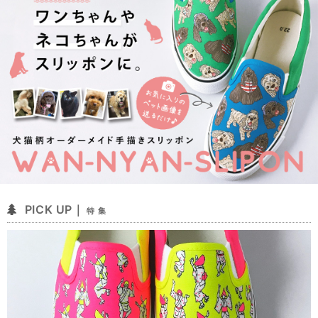
PICK UP｜
特 集