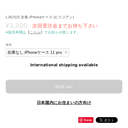
LACICO 文鳥 iPhoneケース (ビリジアン)
¥3,300
次回受注会までお待ち下さい
※販売再開は
【
こちら
】
でお知らせ致します。
種類
International shipping available
Sold out
日本国内にお住まいの方向け
Save