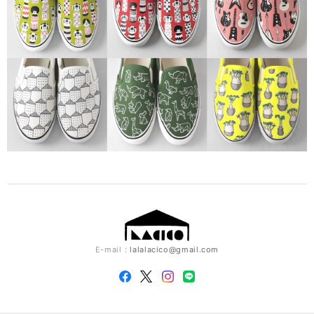
E-mail：
lalalacico@gmail.com