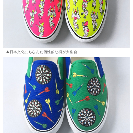
▲日本文化にちなんだ個性的な柄が大集合！