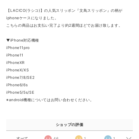
【LACICO(ラシコ)】の人気スリッポン『文鳥スリッポン』の柄が
iphoneケースになりました。
こちらの商品はお支払い完了より約2週間ほどでお届け致します。
▼iPhone対応機種
iPhone11pro
iPhone11
iPhoneXR
iPhoneX/XS
iPhone7/8/SE2
iPhone6/6s
iPhone5/5s/SE
※android機種についてはお問い合わせください。
ショップの評価
すべて
46
1
1