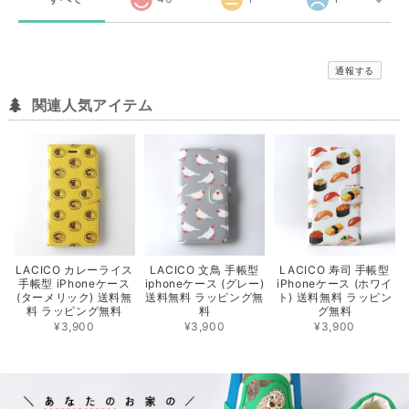
通報する
関連人気アイテム
LACICO カレーライス
LACICO 文鳥 手帳型
LACICO 寿司 手帳型
手帳型 iPhoneケース
iphoneケース (グレー)
iPhoneケース (ホワイ
(ターメリック) 送料無
送料無料 ラッピング無
ト) 送料無料 ラッピン
料 ラッピング無料
料
グ無料
¥3,900
¥3,900
¥3,900