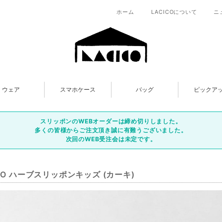
ホーム
LACICOについて
ニ
ウェア
スマホケース
バッグ
ピックア
スリッポンのWEBオーダーは締め切りしました。
多くの皆様からご注文頂き誠に有難うございました。
次回のWEB受注会は未定です。
ICO ハーブスリッポンキッズ (カーキ)