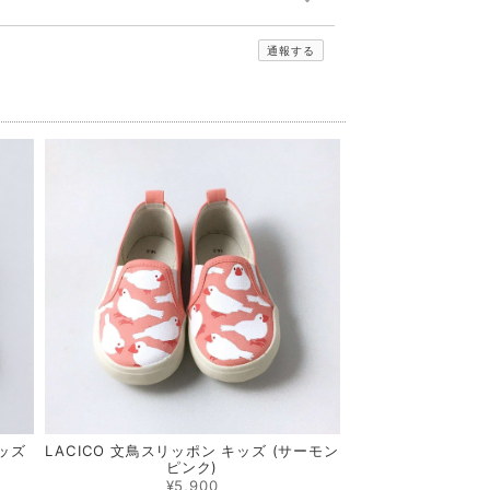
通報する
キッズ
LACICO 文鳥スリッポン キッズ (サーモン
ピンク)
¥5,900