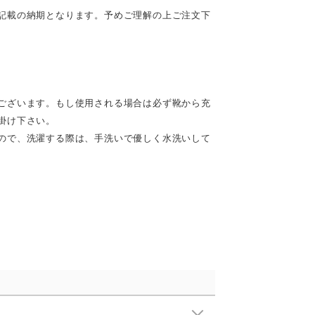
記載の納期となります。予めご理解の上ご注文下
ございます。もし使用される場合は必ず靴から充
掛け下さい。
ので、洗濯する際は、手洗いで優しく水洗いして