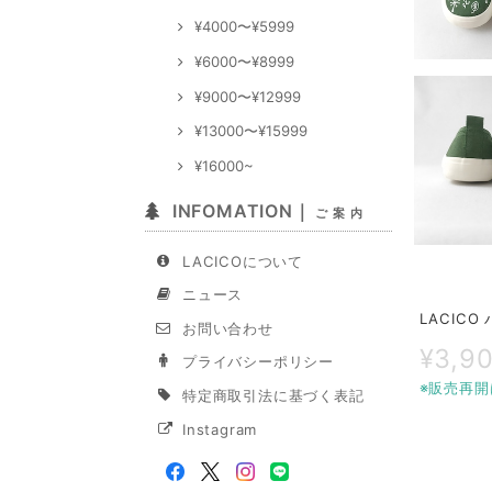
¥4000〜¥5999
¥6000〜¥8999
¥9000〜¥12999
¥13000〜¥15999
¥16000~
INFOMATION｜
ご 案 内
LACICOについて
ニュース
LACIC
お問い合わせ
¥3,9
プライバシーポリシー
※販売再開
特定商取引法に基づく表記
Instagram