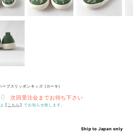
O ハーブスリッポンキッズ (カーキ)
00
次回受注会までお待ち下さい
は
【
こちら
】
でお知らせ致します。
Ship to Japan only