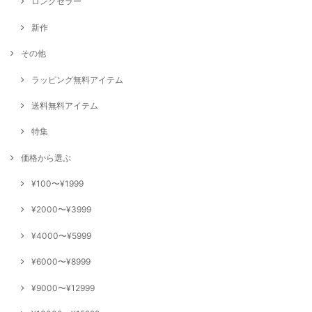
ロングセラー
新作
その他
ラッピング無料アイテム
送料無料アイテム
特集
価格から選ぶ
¥100〜¥1999
¥2000〜¥3999
¥4000〜¥5999
¥6000〜¥8999
¥9000〜¥12999