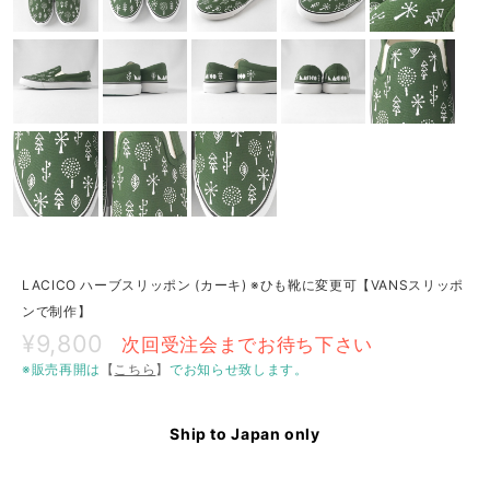
LACICO ハーブスリッポン (カーキ) ※ひも靴に変更可【VANSスリッポ
ンで制作】
¥9,800
次回受注会までお待ち下さい
※販売再開は
【
こちら
】
でお知らせ致します。
Ship to Japan only