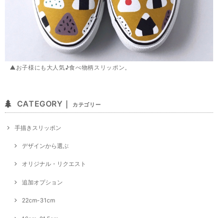
▲お子様にも大人気♪食べ物柄スリッポン。
CATEGORY｜
カテゴリー
手描きスリッポン
デザインから選ぶ
オリジナル・リクエスト
追加オプション
22cm-31cm