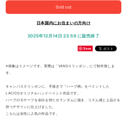
Sold out
日本国内にお住まいの方向け
2025年12月14日 23:59 に販売終了
Save
※画像はイメージです。実際は「VANSスリッポン」にて制作致しま
す。
キャンバススリッポンに、手描きで『ハーブ柄』をペイントした
LACICOオリジナルハンドペイント作品です。
ハーブのモチーフを余白を持たせランダムに描き、リズム感と上品さを
持つデザインに仕上げました。
こちらは女性に人気の作品です。