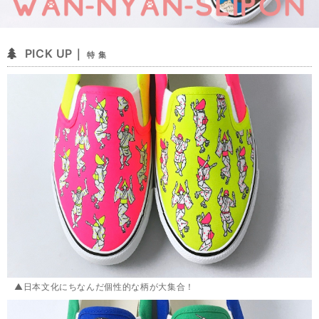
PICK UP｜
特 集
▲日本文化にちなんだ個性的な柄が大集合！