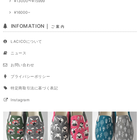
¥13000〜¥15999
¥16000~
INFOMATION｜
ご 案 内
LACICOについて
ニュース
お問い合わせ
プライバシーポリシー
特定商取引法に基づく表記
Instagram