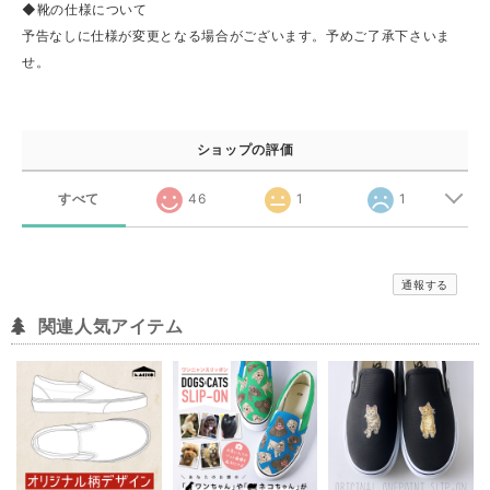
◆靴の仕様について
予告なしに仕様が変更となる場合がございます。予めご了承下さいま
せ。
ショップの評価
すべて
46
1
1
通報する
関連人気アイテム