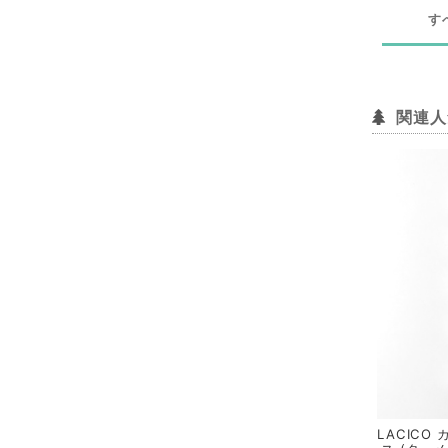
す
関連人
LACICO