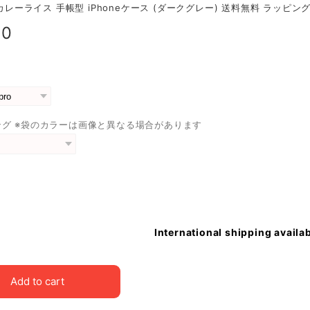
O カレーライス 手帳型 iPhoneケース (ダークグレー) 送料無料 ラッピン
00
ング ※袋のカラーは画像と異なる場合があります
International shipping availa
Add to cart