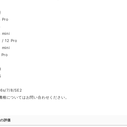
種
3 Pro
3
 mini
 / 12 Pro
 mini
 Pro
R
S
/6s/7/8/SE2
oid機種についてはお問い合わせください。
の評価