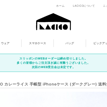
ホーム
LACICOについて
ニ
ウェア
スマホケース
バッグ
ピックア
スリッポンのWEBオーダーは締め切りしました。
多くの皆様からご注文頂き誠に有難うございました。
次回のWEB受注会は未定です。
ICO カレーライス 手帳型 iPhoneケース (ダークグレー) 