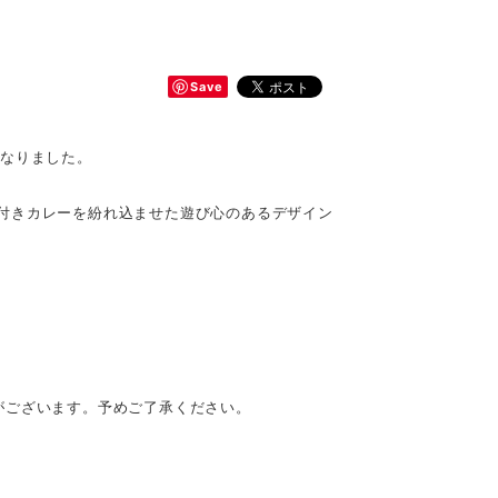
Save
になりました。
付きカレーを紛れ込ませた遊び心のあるデザイン
がございます。予めご了承ください。