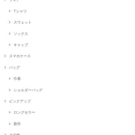
Tシャツ
スウェット
ソックス
キャップ
スマホケース
バッグ
巾着
ショルダーバッグ
ピックアップ
ロングセラー
新作
その他