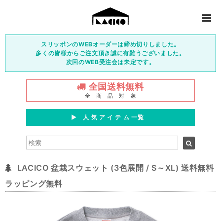
スリッポンのWEBオーダーは締め切りしました。
多くの皆様からご注文頂き誠に有難うございました。
次回のWEB受注会は未定です。
全国送料無料
全 商 品 対 象
▶︎ 人 気 ア イ テ ム 一覧
LACICO 盆栽スウェット (3色展開 / S～XL) 送料無料
ラッピング無料