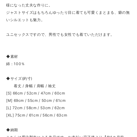
様になった丈夫な作りに。
ジャストサイズはもちろんゆったり目に着ても可愛くまとまる、癖の無
いシルエットも魅力。
ユニセックスですので、男性でも女性でも着ていただけます。
◆素材
綿：100％
◆サイズ(約寸)
着丈 / 身幅 / 肩幅 / 袖丈
[S] 66cm / 52cm / 47cm / 60cm
[M] 69cm / 55cm / 50cm / 61cm
[L] 72cm / 58cm / 53cm / 62cm
[XL] 75cm / 61cm / 56cm / 63cm
◆納期