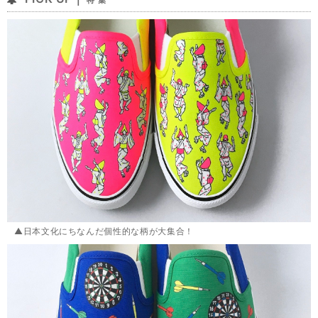
特 集
▲日本文化にちなんだ個性的な柄が大集合！