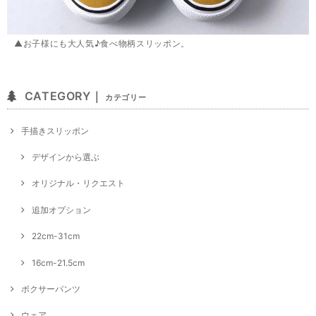
▲お子様にも大人気♪食べ物柄スリッポン。
CATEGORY｜
カテゴリー
手描きスリッポン
デザインから選ぶ
オリジナル・リクエスト
追加オプション
22cm-31cm
16cm-21.5cm
ボクサーパンツ
ウェア