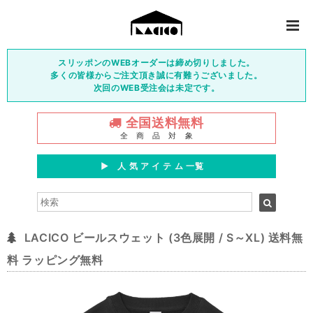
スリッポンのWEBオーダーは締め切りしました。
多くの皆様からご注文頂き誠に有難うございました。
次回のWEB受注会は未定です。
全国送料無料
全 商 品 対 象
▶︎ 人 気 ア イ テ ム 一覧
LACICO ビールスウェット (3色展開 / S～XL) 送料無
料 ラッピング無料