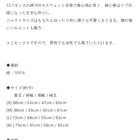
12.7オンスの綿100％スウェット生地で着心地が良く、袖と裾はリブ仕
様になった丈夫な作りに。
ジャストサイズはもちろんゆったり目に着ても可愛くまとまる、癖の無
いシルエットも魅力。
ユニセックスですので、男性でも女性でも着ていただけます。
◆素材
綿：100％
◆サイズ(約寸)
着丈 / 身幅 / 肩幅 / 袖丈
[S] 66cm / 52cm / 47cm / 60cm
[M] 69cm / 55cm / 50cm / 61cm
[L] 72cm / 58cm / 53cm / 62cm
[XL] 75cm / 61cm / 56cm / 63cm