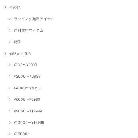
その他
ラッピング無料アイテム
送料無料アイテム
特集
価格から選ぶ
¥100〜¥1999
¥2000〜¥3999
¥4000〜¥5999
¥6000〜¥8999
¥9000〜¥12999
¥13000〜¥15999
¥16000~