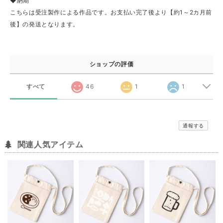
◆納期
こちらは受注製作による作品です。お支払い完了後より【約1～2カ月前
後】の発送となります。
ショップの評価
すべて
46
1
1
通報する
関連人気アイテム