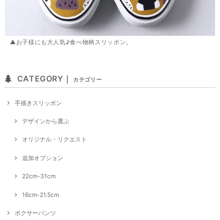
▲お子様にも大人気♪食べ物柄スリッポン。
CATEGORY｜
カテゴリー
手描きスリッポン
デザインから選ぶ
オリジナル・リクエスト
追加オプション
22cm-31cm
16cm-21.5cm
ボクサーパンツ