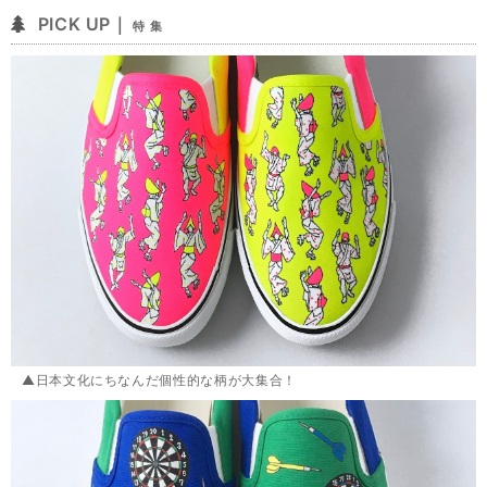
PICK UP｜
特 集
▲日本文化にちなんだ個性的な柄が大集合！