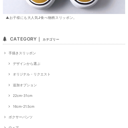
▲お子様にも大人気♪食べ物柄スリッポン。
CATEGORY｜
カテゴリー
手描きスリッポン
デザインから選ぶ
オリジナル・リクエスト
追加オプション
22cm-31cm
16cm-21.5cm
ボクサーパンツ
ウェア