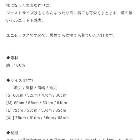
様になった丈夫な作りに。
ジャストサイズはもちろんゆったり目に着ても可愛くまとまる、癖の無
いシルエットも魅力。
ユニセックスですので、男性でも女性でも着ていただけます。
◆素材
綿：100％
◆サイズ(約寸)
着丈 / 身幅 / 肩幅 / 袖丈
[S] 66cm / 52cm / 47cm / 60cm
[M] 69cm / 55cm / 50cm / 61cm
[L] 72cm / 58cm / 53cm / 62cm
[XL] 75cm / 61cm / 56cm / 63cm
◆納期