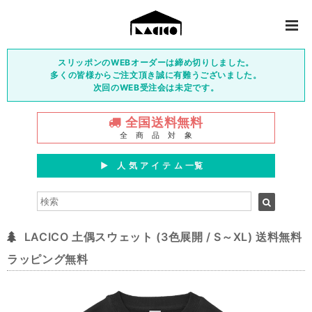
スリッポンのWEBオーダーは締め切りしました。
多くの皆様からご注文頂き誠に有難うございました。
次回のWEB受注会は未定です。
全国送料無料
全 商 品 対 象
▶︎ 人 気 ア イ テ ム 一覧
LACICO 土偶スウェット (3色展開 / S～XL) 送料無料
ラッピング無料