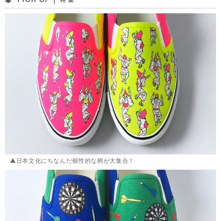
特 集
▲日本文化にちなんだ個性的な柄が大集合！