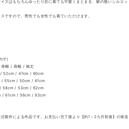
サイズはもちろんゆったり目に着ても可愛くまとまる、癖の無いシルエッ
クスですので、男性でも女性でも着ていただけます。
約寸)
幅 / 肩幅 / 袖丈
 / 52cm / 47cm / 60cm
 / 55cm / 50cm / 61cm
 / 58cm / 53cm / 62cm
m / 61cm / 56cm / 63cm
受注製作による作品です。お支払い完了後より【約1～2カ月前後】の発送