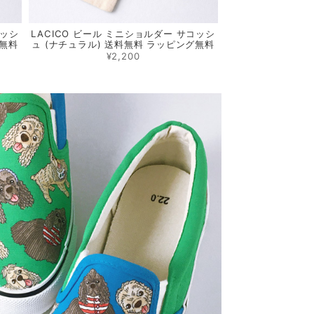
コッシ
LACICO ビール ミニショルダー サコッシ
グ無料
ュ (ナチュラル) 送料無料 ラッピング無料
¥2,200