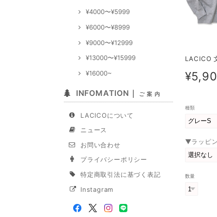
¥4000〜¥5999
¥6000〜¥8999
¥9000〜¥12999
¥13000〜¥15999
LACICO
¥16000~
¥5,9
INFOMATION｜
ご 案 内
種類
LACICOについて
ニュース
▼ラッピ
お問い合わせ
プライバシーポリシー
特定商取引法に基づく表記
数量
Instagram