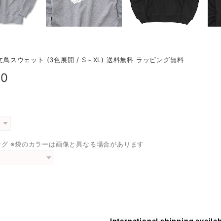
 文鳥スウェット (3色展開 / S～XL) 送料無料 ラッピング無料
00
ング ※袋のカラーは画像と異なる場合があります
International shipping availa