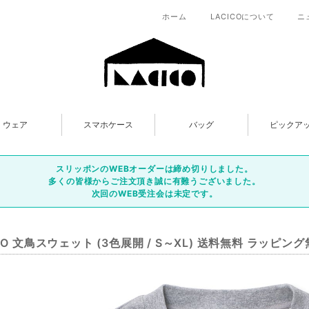
ホーム
LACICOについて
ニ
ウェア
スマホケース
バッグ
ピックア
スリッポンのWEBオーダーは締め切りしました。
多くの皆様からご注文頂き誠に有難うございました。
次回のWEB受注会は未定です。
CO 文鳥スウェット (3色展開 / S～XL) 送料無料 ラッピン