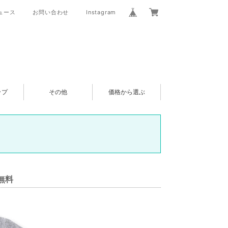
ュース
お問い合わせ
Instagram
ップ
その他
価格から選ぶ
グ無料