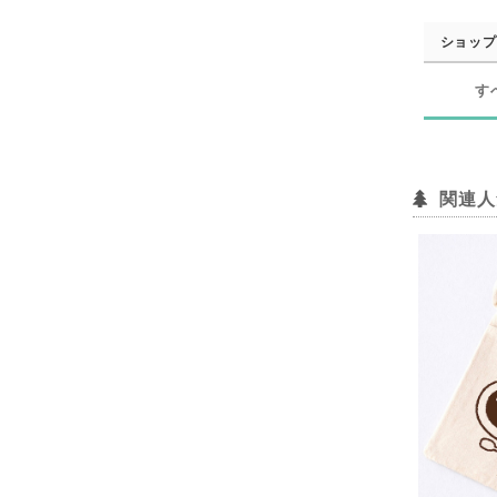
ショップ
す
関連人