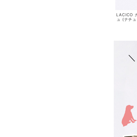
LACIC
ュ (ナチ