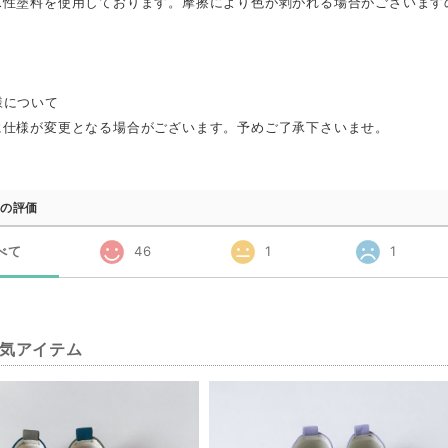
水性塗料を使用しております。摩擦により色が剥がれる場合がございます
様について
に仕様が変更となる場合がございます。予めご了承下さいませ。
の評価
べて
46
1
1
気アイテム