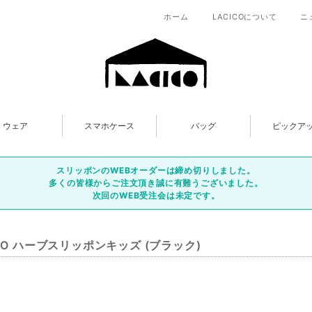
ホーム
LACICOについて
ニ
ウェア
スマホケース
バッグ
ピックア
スリッポンのWEBオーダーは締め切りしました。
多くの皆様からご注文頂き誠に有難うございました。
次回のWEB受注会は未定です。
ICO ハーブスリッポンキッズ (ブラック)