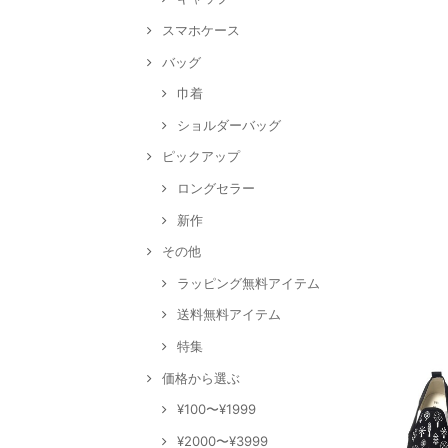
スマホケース
バッグ
巾着
ショルダーバッグ
ピックアップ
ロングセラー
新作
その他
ラッピング無料アイテム
送料無料アイテム
特集
価格から選ぶ
¥100〜¥1999
¥2000〜¥3999