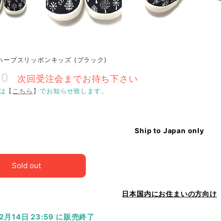
O ハーブスリッポンキッズ (ブラック)
00
次回受注会までお待ち下さい
は
【
こちら
】
でお知らせ致します。
Ship to Japan only
Sold out
日本国内にお住まいの方向け
12月14日 23:59 に販売終了