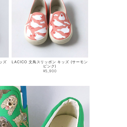
キッズ
LACICO 文鳥スリッポン キッズ (サーモン
ピンク)
¥5,900