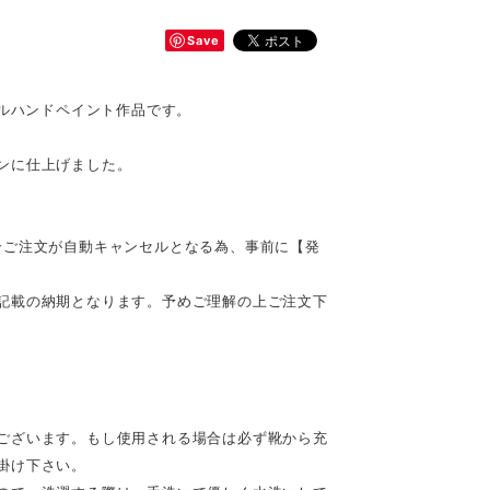
Save
ナルハンドペイント作品です。
ンに仕上げました。
合ご注文が自動キャンセルとなる為、事前に【発
記載の納期となります。予めご理解の上ご注文下
ございます。もし使用される場合は必ず靴から充
掛け下さい。