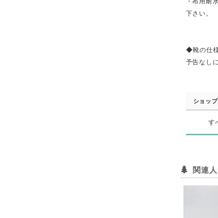
・布用耐
下さい。
◆靴の仕
予告なし
ショップ
す
関連人