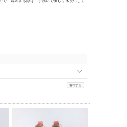
ので、洗濯する際は、手洗いで優しく水洗いして
通報する