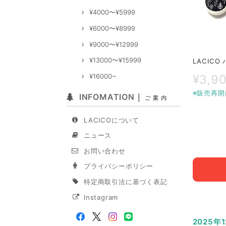
¥4000〜¥5999
¥6000〜¥8999
¥9000〜¥12999
¥13000〜¥15999
LACIC
¥16000~
¥3,9
※販売再開
INFOMATION｜
ご 案 内
LACICOについて
ニュース
お問い合わせ
プライバシーポリシー
特定商取引法に基づく表記
Instagram
2025年