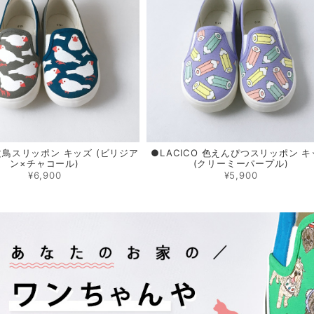
 文鳥スリッポン キッズ (ビリジア
●LACICO 色えんぴつスリッポン 
ン×チャコール)
(クリーミーパープル)
¥6,900
¥5,900