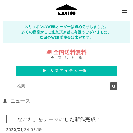
スリッポンのWEBオーダーは締め切りしました。
多くの皆様からご注文頂き誠に有難うございました。
次回のWEB受注会は未定です。
全国送料無料
全 商 品 対 象
▶︎ 人 気 ア イ テ ム 一覧
ニュース
「なにわ」をテーマにした新作完成！
2020/01/24 02:19