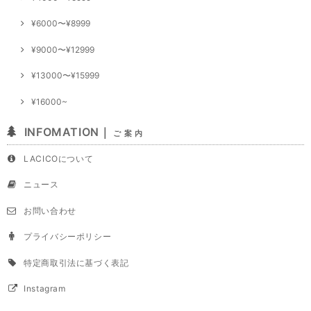
¥6000〜¥8999
¥9000〜¥12999
¥13000〜¥15999
¥16000~
INFOMATION｜
ご 案 内
LACICOについて
ニュース
お問い合わせ
プライバシーポリシー
特定商取引法に基づく表記
Instagram