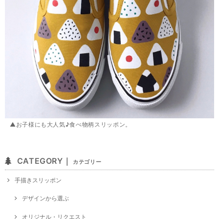
▲お子様にも大人気♪食べ物柄スリッポン。
CATEGORY｜
カテゴリー
手描きスリッポン
デザインから選ぶ
オリジナル・リクエスト