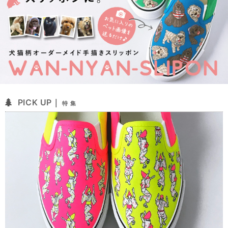
PICK UP｜
特 集