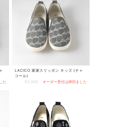
ャ
LACICO 家家スリッポン キッズ (チャ
コール)
した
¥3,900
オーダー受付は締切ました