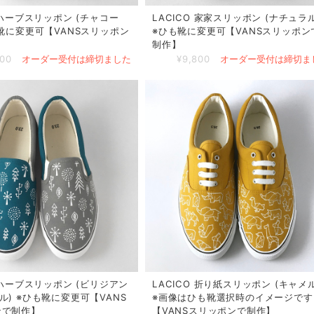
O ハーブスリッポン (チャコー
LACICO 家家スリッポン (ナチュラル
も靴に変更可【VANSスリッポン
※ひも靴に変更可【VANSスリッポン
制作】
800
オーダー受付は締切ました
¥9,800
オーダー受付は締切ま
O ハーブスリッポン (ビリジアン
LACICO 折り紙スリッポン (キャメル
ル) ※ひも靴に変更可【VANS
※画像はひも靴選択時のイメージです
ンで制作】
【VANSスリッポンで制作】