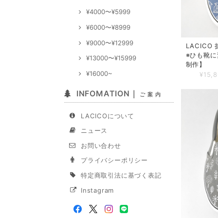
¥4000〜¥5999
¥6000〜¥8999
¥9000〜¥12999
LACICO
※ひも靴に
¥13000〜¥15999
制作】
¥16000~
¥15,
INFOMATION｜
ご 案 内
LACICOについて
ニュース
お問い合わせ
プライバシーポリシー
特定商取引法に基づく表記
Instagram