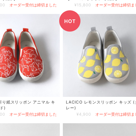
800
オーダー受付は締切ました
¥15,800
オーダー受付は締切ま
O 折り紙スリッポン アニマル キ
LACICO レモンスリッポン キッズ (
ド)
レー)
900
オーダー受付は締切ました
¥4,900
オーダー受付は締切ま