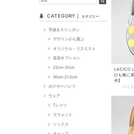
CATEGORY｜
カテゴリー
手描きスリッポン
デザインから選ぶ
オリジナル・リクエスト
追加オプション
22cm-31cm
LACICO
ひも靴に変
16cm-21.5cm
作】
ボクサーパンツ
¥10,
ウェア
Tシャツ
スウェット
ソックス
キャップ