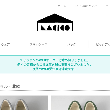
ホーム
LACICOについて
ニ
ウェア
スマホケース
バッグ
ピックア
スリッポンのWEBオーダーは締め切りしました。
多くの皆様からご注文頂き誠に有難うございました。
次回のWEB受注会は未定です。
ラル・北欧