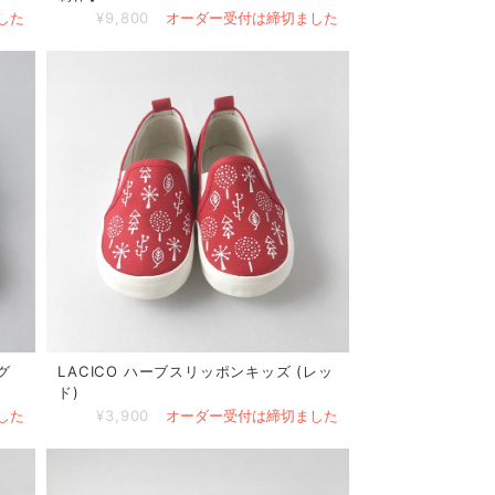
した
¥9,800
オーダー受付は締切ました
グ
LACICO ハーブスリッポンキッズ (レッ
ド)
した
¥3,900
オーダー受付は締切ました