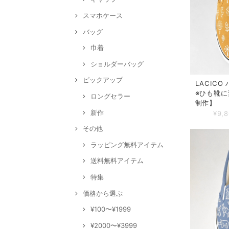
スマホケース
バッグ
巾着
ショルダーバッグ
ピックアップ
LACICO
※ひも靴に
ロングセラー
制作】
新作
¥9,
その他
ラッピング無料アイテム
送料無料アイテム
特集
価格から選ぶ
¥100〜¥1999
¥2000〜¥3999