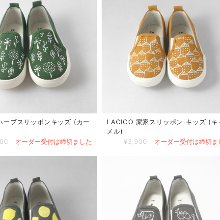
O ハーブスリッポンキッズ (カー
LACICO 家家スリッポン キッズ (キ
メル)
900
オーダー受付は締切ました
¥3,900
オーダー受付は締切ま