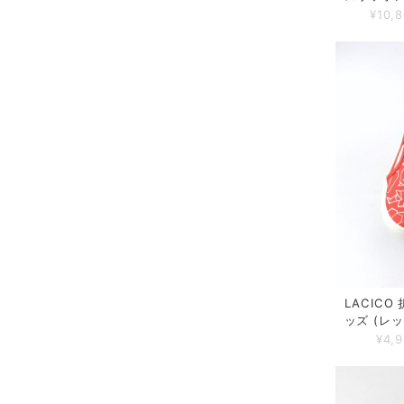
¥10,
LACIC
ッズ (レッ
¥4,