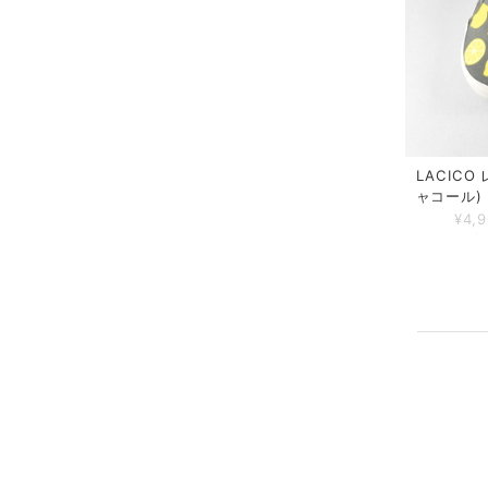
LACICO
ャコール)
¥4,