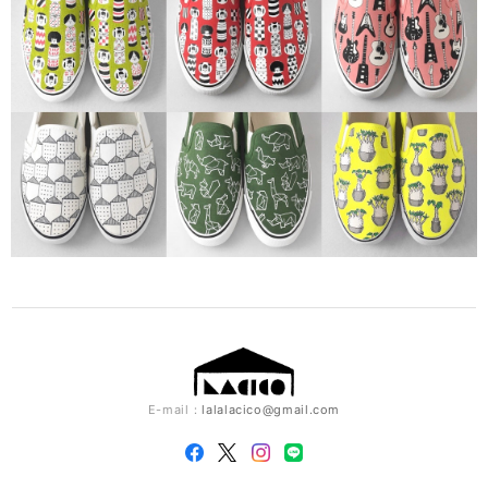
E-mail：
lalalacico@gmail.com