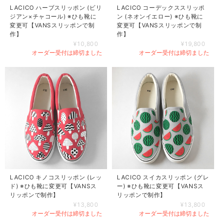
LACICO ハーブスリッポン (ビリ
LACICO コーデックススリッポ
ジアン×チャコール) ※ひも靴に
ン (ネオンイエロー) ※ひも靴に
変更可【VANSスリッポンで制
変更可【VANSスリッポンで制
作】
作】
¥10,800
¥19,800
オーダー受付は締切ました
オーダー受付は締切ました
LACICO キノコスリッポン (レッ
LACICO スイカスリッポン (グレ
ド) ※ひも靴に変更可【VANSス
ー) ※ひも靴に変更可【VANSス
リッポンで制作】
リッポンで制作】
¥13,800
¥13,800
オーダー受付は締切ました
オーダー受付は締切ました