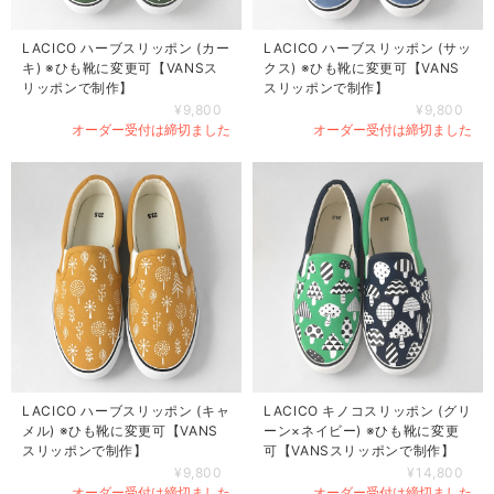
LACICO ハーブスリッポン (カー
LACICO ハーブスリッポン (サッ
キ) ※ひも靴に変更可【VANSス
クス) ※ひも靴に変更可【VANS
リッポンで制作】
スリッポンで制作】
¥9,800
¥9,800
オーダー受付は締切ました
オーダー受付は締切ました
LACICO ハーブスリッポン (キャ
LACICO キノコスリッポン (グリ
メル) ※ひも靴に変更可【VANS
ーン×ネイビー) ※ひも靴に変更
スリッポンで制作】
可【VANSスリッポンで制作】
¥9,800
¥14,800
オーダー受付は締切ました
オーダー受付は締切ました