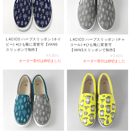
LACICO ハーブスリッポン (ネイ
LACICO ハーブスリッポン (チャ
ビー) ※ひも靴に変更可【VANS
コール) ※ひも靴に変更可
スリッポンで制作】
【VANSスリッポンで制作】
¥9,800
¥9,800
オーダー受付は締切ました
オーダー受付は締切ました