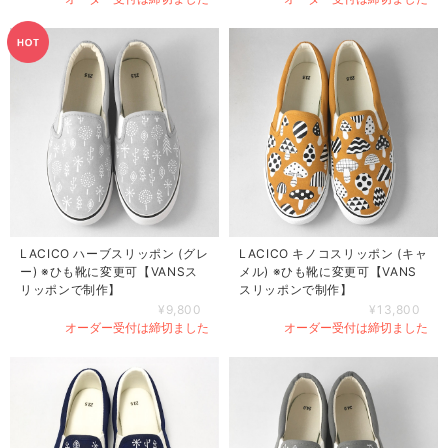
LACICO ハーブスリッポン (グレ
LACICO キノコスリッポン (キャ
ー) ※ひも靴に変更可【VANSス
メル) ※ひも靴に変更可【VANS
リッポンで制作】
スリッポンで制作】
¥9,800
¥13,800
オーダー受付は締切ました
オーダー受付は締切ました