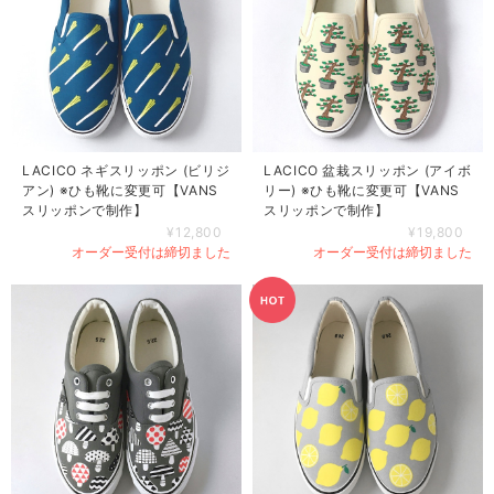
LACICO ネギスリッポン (ビリジ
LACICO 盆栽スリッポン (アイボ
アン) ※ひも靴に変更可【VANS
リー) ※ひも靴に変更可【VANS
スリッポンで制作】
スリッポンで制作】
¥12,800
¥19,800
オーダー受付は締切ました
オーダー受付は締切ました