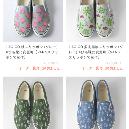
LACICO 桃スリッポン (グレー)
LACICO 多肉植物スリッポン (グ
※ひも靴に変更可【VANSスリッ
レー) ※ひも靴に変更可【VANS
ポンで制作】
スリッポンで制作】
¥12,800
¥25,800
オーダー受付は締切ました
オーダー受付は締切ました