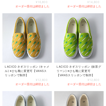
¥16,800
¥14,800
オーダー受付は締切ました
オーダー受付は締切ました
LACICO ネギスリッポン (キャメ
LACICO ネギスリッポン (抹茶グ
ル) ※ひも靴に変更可【VANSス
リーン) ※ひも靴に変更可
リッポンで制作】
【VANSスリッポンで制作】
¥12,800
¥12,800
オーダー受付は締切ました
オーダー受付は締切ました