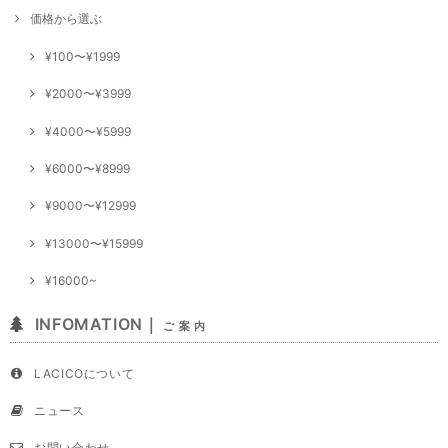
価格から選ぶ
¥100〜¥1999
¥2000〜¥3999
¥4000〜¥5999
¥6000〜¥8999
¥9000〜¥12999
¥13000〜¥15999
¥16000~
INFOMATION｜
ご 案 内
LACICOについて
ニュース
お問い合わせ