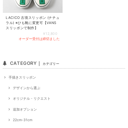
LACICO 古墳スリッポン (ナチュ
ラル) ※ひも靴に変更可【VANS
スリッポンで制作】
¥12,800
オーダー受付は締切ました
CATEGORY｜
カテゴリー
手描きスリッポン
デザインから選ぶ
オリジナル・リクエスト
追加オプション
22cm-31cm