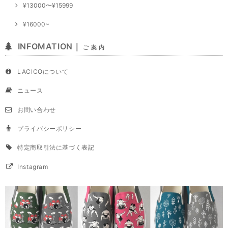
¥13000〜¥15999
¥16000~
INFOMATION｜
ご 案 内
LACICOについて
ニュース
お問い合わせ
プライバシーポリシー
特定商取引法に基づく表記
Instagram