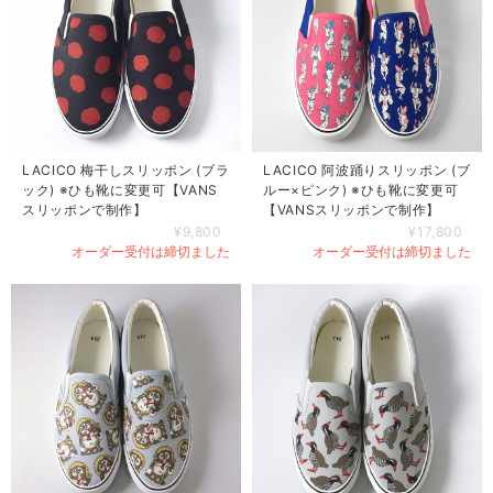
LACICO 梅干しスリッポン (ブラ
LACICO 阿波踊りスリッポン (ブ
ック) ※ひも靴に変更可【VANS
ルー×ピンク) ※ひも靴に変更可
スリッポンで制作】
【VANSスリッポンで制作】
¥9,800
¥17,800
オーダー受付は締切ました
オーダー受付は締切ました