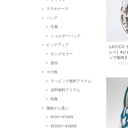
スマホケース
バッグ
巾着
ショルダーバッグ
ピックアップ
LACIC
レー) ※
ロングセラー
ンで制作
新作
¥17,
その他
ラッピング無料アイテム
送料無料アイテム
特集
価格から選ぶ
¥100〜¥1999
¥2000〜¥3999