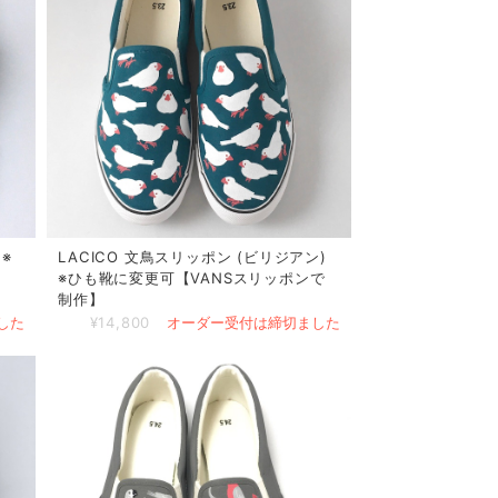
※
LACICO 文鳥スリッポン (ビリジアン)
※ひも靴に変更可【VANSスリッポンで
制作】
した
¥14,800
オーダー受付は締切ました