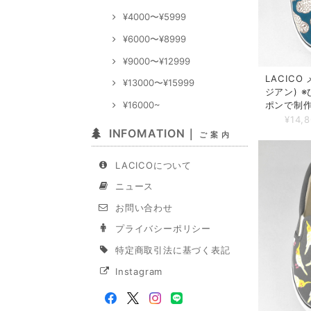
¥4000〜¥5999
¥6000〜¥8999
¥9000〜¥12999
LACIC
¥13000〜¥15999
ジアン) 
¥16000~
ポンで制
¥14,
INFOMATION｜
ご 案 内
LACICOについて
ニュース
お問い合わせ
プライバシーポリシー
特定商取引法に基づく表記
Instagram