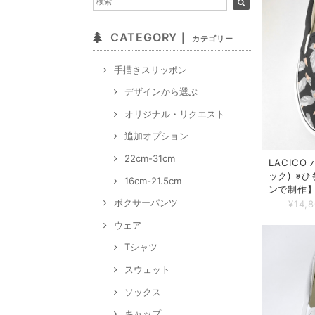
CATEGORY｜
カテゴリー
手描きスリッポン
デザインから選ぶ
オリジナル・リクエスト
追加オプション
22cm-31cm
LACIC
ック) ※
16cm-21.5cm
ンで制作
ボクサーパンツ
¥14,
ウェア
Tシャツ
スウェット
ソックス
キャップ