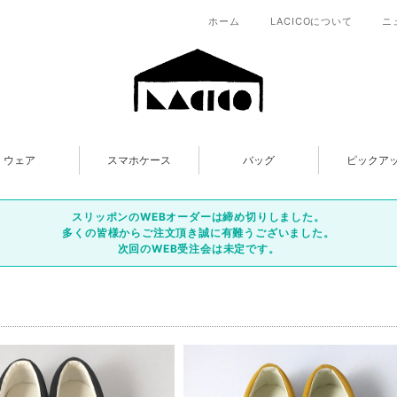
ホーム
LACICOについて
ニ
ウェア
スマホケース
バッグ
ピックア
スリッポンのWEBオーダーは締め切りしました。
多くの皆様からご注文頂き誠に有難うございました。
次回のWEB受注会は未定です。